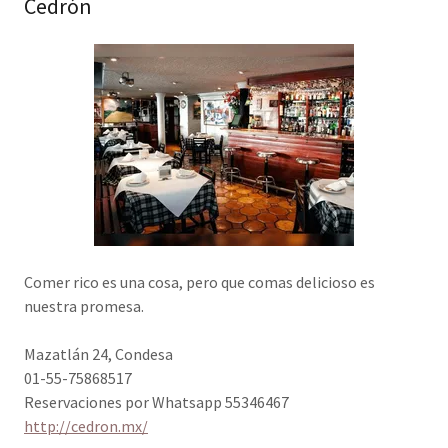
Cedrón
Comer rico es una cosa, pero que comas delicioso es
nuestra promesa.
Mazatlán 24, Condesa
01-55-75868517
Reservaciones por Whatsapp 55346467
http://cedron.mx/