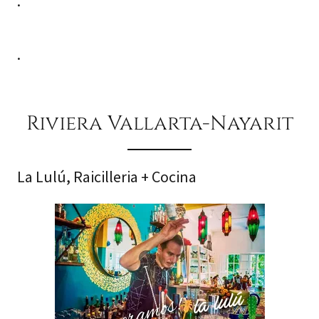
.
.
Riviera Vallarta-Nayarit
La Lulú, Raicilleria + Cocina