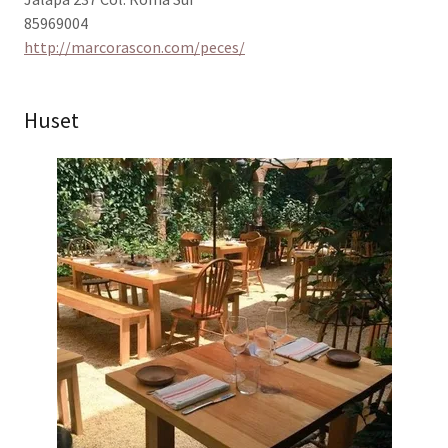
85969004
http://marcorascon.com/peces/
Huset