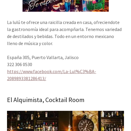
La lulú te ofrece una raicilla creada en casa, ofreciendote
la gastronomía ideal para acompñarla. Tenemos variedad
de destilados y bebidas. Todo en un entorno mexicano
lleno de música y color.
España 305, Puerto Vallarta, Jalisco
322 306 0530
https://www.facebook.com/La-Lul%C3%BA-
2089893381286413/
El Alquimista, Cocktail Room