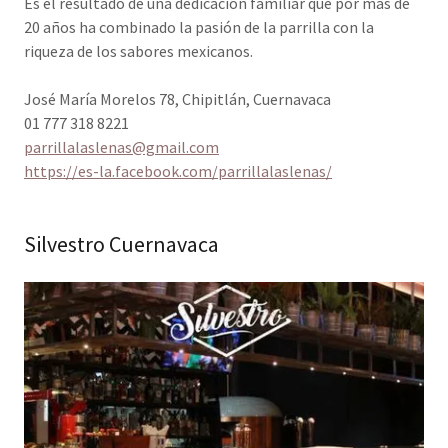
Es el resultado de una dedicación familiar que por más de
20 años ha combinado la pasión de la parrilla con la
riqueza de los sabores mexicanos.
José María Morelos 78, Chipitlán, Cuernavaca
01 777 318 8221
parrillalaslenas@gmail.com
https://es-la.facebook.com/parrillalaslenas/
Silvestro Cuernavaca